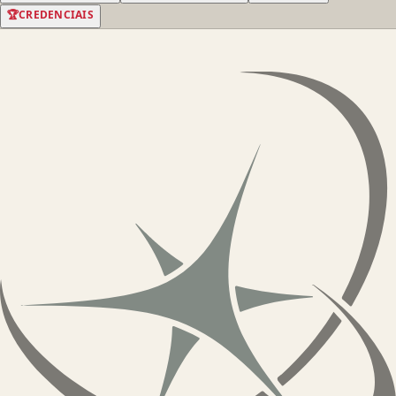
🏆
CREDENCIAIS