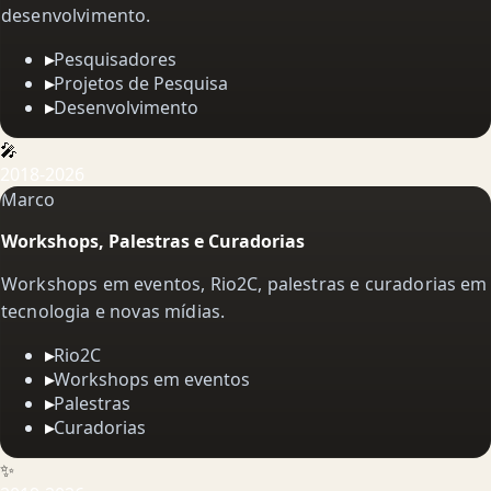
desenvolvimento.
▸
Pesquisadores
▸
Projetos de Pesquisa
▸
Desenvolvimento
🎤
2018-2026
Marco
Workshops, Palestras e Curadorias
Workshops em eventos, Rio2C, palestras e curadorias em
tecnologia e novas mídias.
▸
Rio2C
▸
Workshops em eventos
▸
Palestras
▸
Curadorias
✨