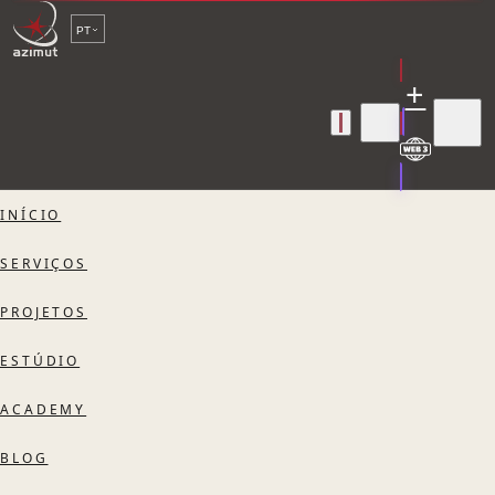
PT
+
INÍCIO
SERVIÇOS
PROJETOS
ESTÚDIO
ACADEMY
BLOG