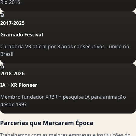
Rio 2016
🎬
2017-2025
Gramado Festival
Curadoria VR oficial por 8 anos consecutivos - único no
Brasil
🤖
2018-2026
IA + XR Pioneer
Membro fundador XRBR + pesquisa IA para animação
desde 1997
Parcerias que Marcaram Época
Trabalhamos com as maiores empresas e instituições do