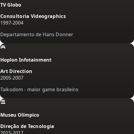
TV Globo
Consultoria Videographics
1997-2004
Departamento de Hans Donner
🎮
Hoplon Infotainment
Art Direction
2005-2007
Taikodom - maior game brasileiro
🏛️
Museu Olímpico
Direção de Tecnologia
2015-2017