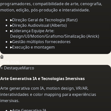
programadores, compatibilidade de arte, cenografia,
motion, edição, pós-produção e interatividade.
▸
Direção Geral de Tecnologia (Ranz)
▸
Direção Audiovisual (Alberto)
▸
Liderança Equipe Arte:
Design/UI/Motion/Grafismo/Sinalização (Anick)
▸
Gestão múltiplos fornecedores
▸
Execução e montagem
🤖
2024-2026
⭐ Destaque
Marco
Arte Generativa IA e Tecnologias Imersivas
Arte generativa com IA, motion design, VR/AR,
interatividades e color mapping para experiências
imersivas.
▸
Arte Generativa IA