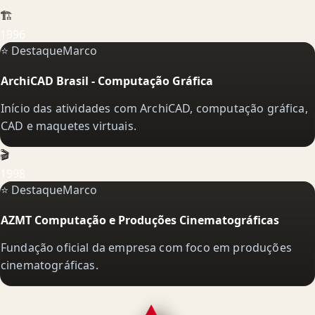
🏗️
1996
⭐ Destaque
Marco
ArchiCAD Brasil - Computação Gráfica
Início das atividades com ArchiCAD, computação gráfica,
CAD e maquetes virtuais.
🎬
1998
⭐ Destaque
Marco
AZMT Computação e Produções Cinematográficas
Fundação oficial da empresa com foco em produções
cinematográficas.