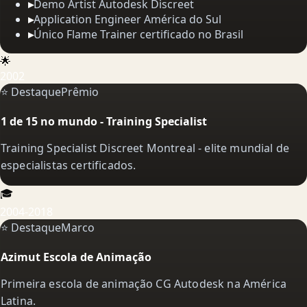
▸
Demo Artist Autodesk Discreet
▸
Application Engineer América do Sul
▸
Único Flame Trainer certificado no Brasil
🌟
2002
⭐ Destaque
Prêmio
1 de 15 no mundo - Training Specialist
Training Specialist Discreet Montreal - elite mundial de
especialistas certificados.
🎓
2004-2018
⭐ Destaque
Marco
Azimut Escola de Animação
Primeira escola de animação CG Autodesk na América
Latina.