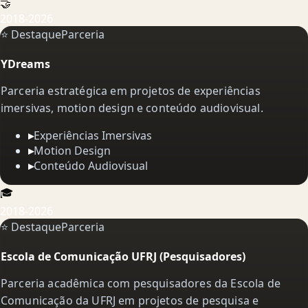
🤝
2018-2026
⭐ Destaque
Parceria
YDreams
Parceria estratégica em projetos de experiências
imersivas, motion design e conteúdo audiovisual.
▸
Experiências Imersivas
▸
Motion Design
▸
Conteúdo Audiovisual
🎓
2018-2026
⭐ Destaque
Parceria
Escola de Comunicação UFRJ (Pesquisadores)
Parceria acadêmica com pesquisadores da Escola de
Comunicação da UFRJ em projetos de pesquisa e