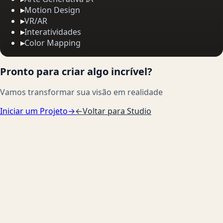
▸
Motion Design
▸
VR/AR
▸
Interatividades
▸
Color Mapping
Pronto para criar algo incrível?
Vamos transformar sua visão em realidade
Iniciar um Projeto
→
←
Voltar para Studio