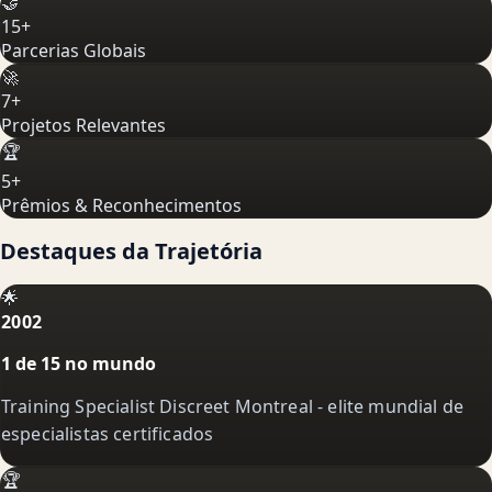
🤝
15+
Parcerias Globais
🚀
7+
Projetos Relevantes
🏆
5+
Prêmios & Reconhecimentos
Destaques da Trajetória
🌟
2002
1 de 15 no mundo
Training Specialist Discreet Montreal - elite mundial de
especialistas certificados
🏆