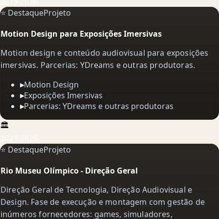
2019-2026
⭐ Destaque
Projeto
Motion Design para Exposições Imersivas
Motion design e conteúdo audiovisual para exposições
imersivas. Parcerias: YDreams e outras produtoras.
▸
Motion Design
▸
Exposições Imersivas
▸
Parcerias: YDreams e outras produtoras
🏛️
2023-2025
⭐ Destaque
Projeto
Rio Museu Olímpico - Direção Geral
Direção Geral de Tecnologia, Direção Audiovisual e
Design. Fase de execução e montagem com gestão de
inúmeros fornecedores: games, simuladores,