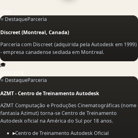
1999
⭐ Destaque
Parceria
Discreet (Montreal, Canada)
Parceria com Discreet (adquirida pela Autodesk em 1999)
- empresa canadense sediada em Montreal.
🎓
2000-2018
⭐ Destaque
Parceria
AZMT - Centro de Treinamento Autodesk
AZMT Computação e Produções Cinematográficas (nome
fantasia Azimut) torna-se Centro de Treinamento
Autodesk oficial na América do Sul por 18 anos.
▸
Centro de Treinamento Autodesk Oficial