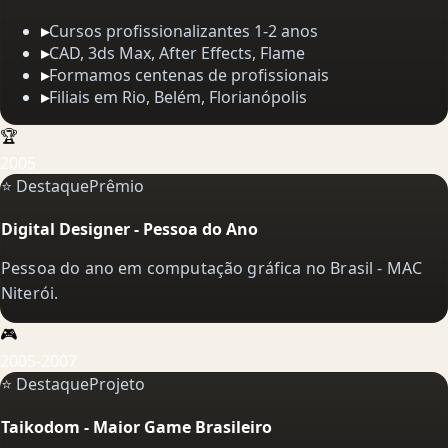
▸
Cursos profissionalizantes 1-2 anos
▸
CAD, 3ds Max, After Effects, Flame
▸
Formamos centenas de profissionais
▸
Filiais em Rio, Belém, Florianópolis
🏆
2005
⭐ Destaque
Prêmio
Digital Designer - Pessoa do Ano
Pessoa do ano em computação gráfica no Brasil - MAC
Niterói.
🎮
2005-2007
⭐ Destaque
Projeto
Taikodom - Maior Game Brasileiro