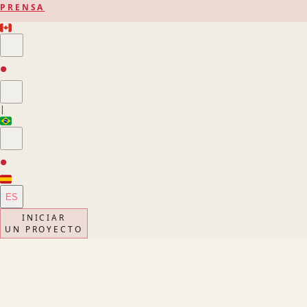
PRENSA
EN
●
FR
|
PT
●
ES
INICIAR
UN PROYECTO