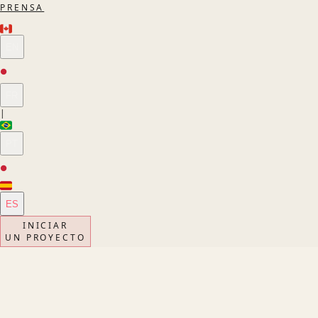
PRENSA
EN
●
FR
|
PT
●
ES
INICIAR
UN PROYECTO